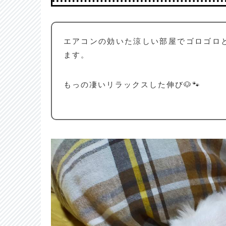
エアコンの効いた涼しい部屋でゴロゴロ
ます。
もっの凄いリラックスした伸び🐶🐾