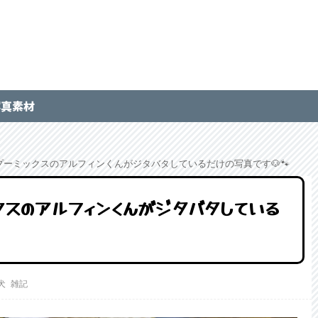
写真素材
ーミックスのアルフィンくんがジタバタしているだけの写真です🐶🐾
クスのアルフィンくんがジタバタしている
犬
雑記