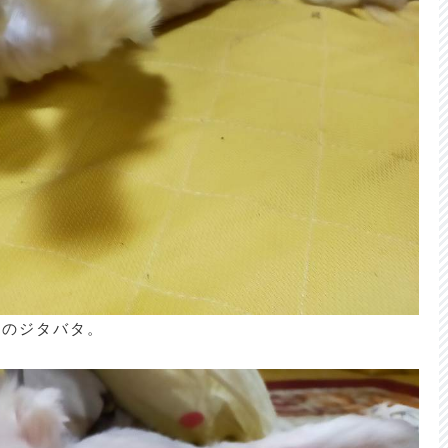
らのジタバタ。