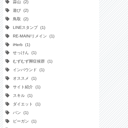
蒜山
2
遊び
2
鳥取
2
LINEスタンプ
1
RE-MAIN/リメイン
1
iHerb
1
せっけん
1
むずむず脚症候群
1
インバウンド
1
オススメ
1
サイト紹介
1
スキル
1
ダイエット
1
パン
1
ビーガン
1