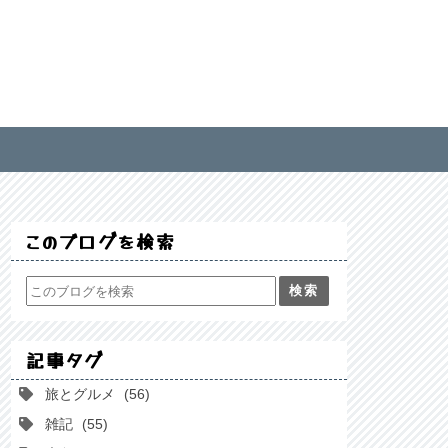
このブログを検索
記事タグ
旅とグルメ
56
雑記
55