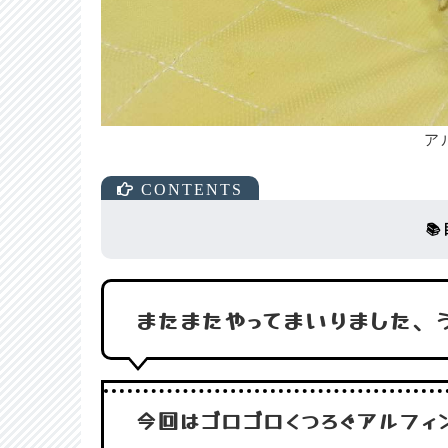
ア

またまたやってまいりました、
今回はゴロゴロくつろぐアルフィンく