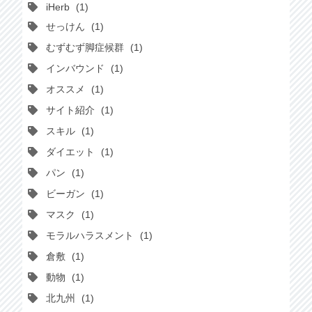
iHerb
1
せっけん
1
むずむず脚症候群
1
インバウンド
1
オススメ
1
サイト紹介
1
スキル
1
ダイエット
1
パン
1
ビーガン
1
マスク
1
モラルハラスメント
1
倉敷
1
動物
1
北九州
1