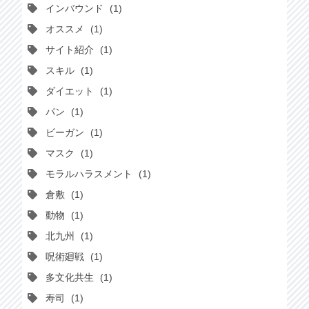
インバウンド
1
オススメ
1
サイト紹介
1
スキル
1
ダイエット
1
パン
1
ビーガン
1
マスク
1
モラルハラスメント
1
倉敷
1
動物
1
北九州
1
呪術廻戦
1
多文化共生
1
寿司
1