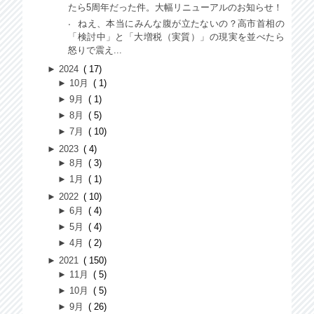
たら5周年だった件。大幅リニューアルのお知らせ！
ねえ、本当にみんな腹が立たないの？高市首相の
「検討中」と「大増税（実質）」の現実を並べたら
怒りで震え...
►
2024
17
►
10月
1
►
9月
1
►
8月
5
►
7月
10
►
2023
4
►
8月
3
►
1月
1
►
2022
10
►
6月
4
►
5月
4
►
4月
2
►
2021
150
►
11月
5
►
10月
5
►
9月
26