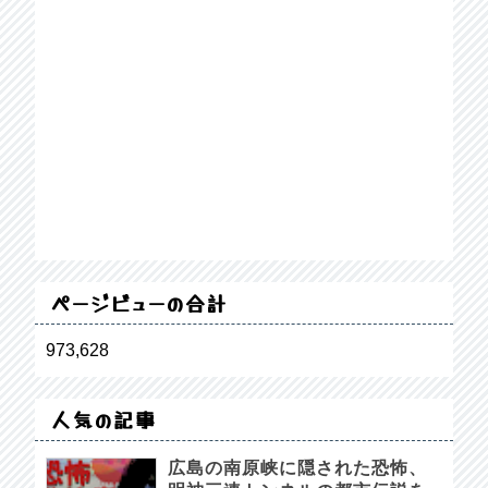
ページビューの合計
973,628
人気の記事
広島の南原峡に隠された恐怖、