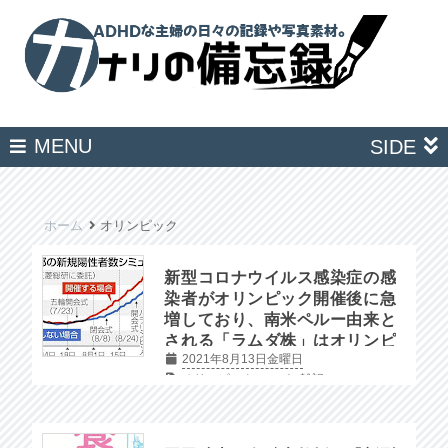
MENU
SIDE
ホーム
オリンピック
新型コロナウイルス感染症の感
染者がオリンピック開催後に急
増しており、南米ペルー由来と
される「ラムダ株」はオリンピ
2021年8月13日金曜日
ック関係者が日本でひとり目だ
オリンピック
コロナ
雑記
そうです。