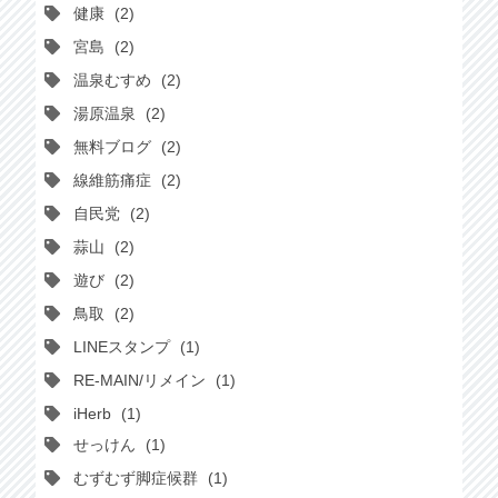
健康
2
宮島
2
温泉むすめ
2
湯原温泉
2
無料ブログ
2
線維筋痛症
2
自民党
2
蒜山
2
遊び
2
鳥取
2
LINEスタンプ
1
RE-MAIN/リメイン
1
iHerb
1
せっけん
1
むずむず脚症候群
1