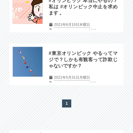
#オリンピック 本当にやるの？
私は #オリンピック中止を求め
ます 。
2021年6月10日木曜日
オリンピック
コロナ
雑記
#東京オリンピック やるってマ
ジで？しかも有観客って詐欺じ
ゃないですか？
2021年5月31日月曜日
オリンピック
コロナ
雑記
1