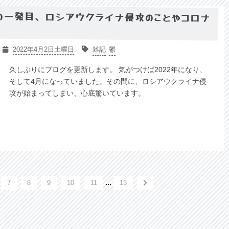
年の一発目、ロシアウクライナ侵攻のことやコロナ
2022年4月2日土曜日
雑記
鬱
久しぶりにブログを更新します。 気がつけば2022年になり、
そして4月になっていました。その間に、ロシアウクライナ侵
攻が始まってしまい、心底驚いています。
...
7
8
9
10
11
13