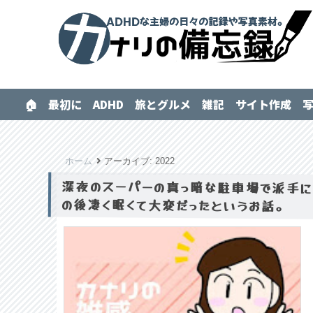
🏠
最初に
ADHD
旅とグルメ
雑記
サイト作成
ホーム
アーカイブ:
2022
深夜のスーパーの真っ暗な駐車場で派手に
の後凄く眠くて大変だったというお話。