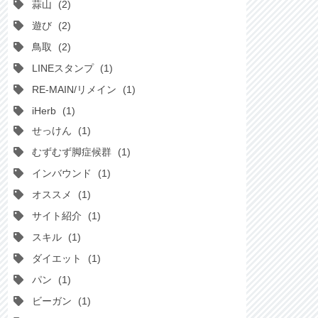
蒜山
2
遊び
2
鳥取
2
LINEスタンプ
1
RE-MAIN/リメイン
1
iHerb
1
せっけん
1
むずむず脚症候群
1
インバウンド
1
オススメ
1
サイト紹介
1
スキル
1
ダイエット
1
パン
1
ビーガン
1