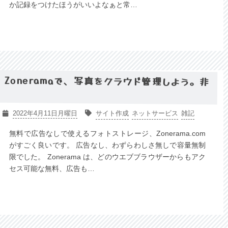
か記録をつけたほうがいいよなぁと常…
Zoneramaで、写真をクラウド管理しよう。非
2022年4月11日月曜日
サイト作成
ネットサービス
雑記
無料で広告なしで使えるフォトストレージ、Zonerama.com
がすごく良いです。 広告なし、わずらわしさ無しで容量無制
限でした。 Zonerama は、どのウエブブラウザーからもアク
セス可能な無料、広告も…