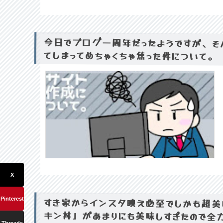
今日でブログ一周年だったようですが、そ
てしまってめちゃくちゃ焦った件について。
X
すき家からインスタ映え必至でしかも超美
Pinterest
キン丼」があまりにも美味しすぎたので全