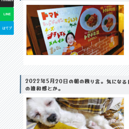
Threads
LINE
はてブ
2022年5月20日の朝の独り言。気にな
の違和感とか。