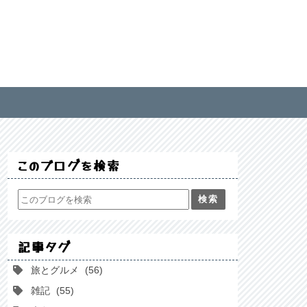
このブログを検索
記事タグ
旅とグルメ
56
雑記
55