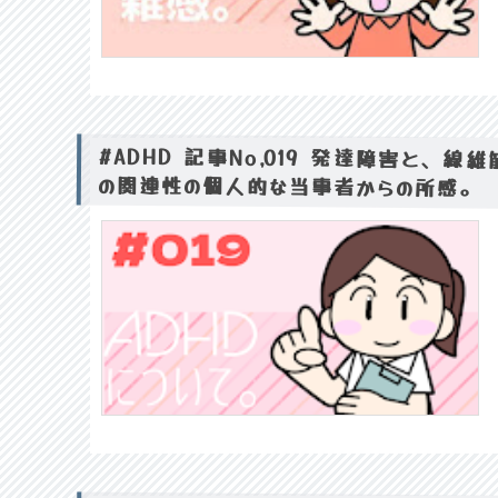
#ADHD 記事No,019 発達障害と
の関連性の個人的な当事者からの所感。