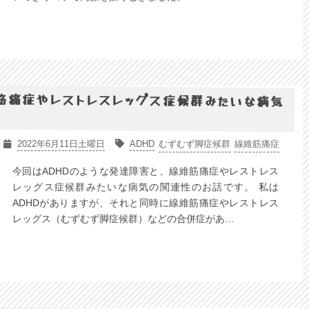
、線維筋痛症やレストレスレッグス症候群みたいな病気
2022年6月11日土曜日
ADHD
むずむず脚症候群
線維筋痛症
今回はADHDのような発達障害と、線維筋痛症やレストレス
レッグス症候群みたいな病気の関連性のお話です。 私は
ADHDがありますが、それと同時に線維筋痛症やレストレス
レッグス（むずむず脚症候群）などの合併症があ…