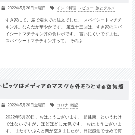
2022年5月26日木曜日
インド料理
レビュー
旅とグルメ
すき家にて、席で端末での注文でした。 スパイシートマチチ
キン丼。なんだか華やかです。 第五十三回は、すき家のスパ
イシートマチチキン丼の食レポです。 言いにくいですよね、
スパイシートマチチキン丼って。 そのぶ…
るトピックはメディアのマスクを外そうとする空気感
2022年5月20日金曜日
コロナ
雑記
2022年5月20日、おはようございます。 超健康、というわけ
ではないですが、ほどほどに元気です。 おはようございま
す。 またずいぶんと間が空きましたが、日記感覚でせめて何