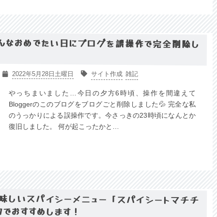
んなおめでたい日にブログを誤操作で完全削除し
2022年5月28日土曜日
サイト作成
雑記
やっちまいました…今日の夕方6時頃、操作を間違えて
Bloggerのこのブログをブログごと削除しました💦 完全な私
のうっかりによる誤操作です。今さっきの23時頃になんとか
復旧しました。 何が起こったかと…
味しいスパイシーメニュー「スパイシートマチチ
力でおすすめします！