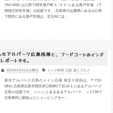
750-0005 山口県下関市唐戸町５−５０ にある唐戸市場 （下
関地方卸売市場）の話題です。 広島県のお隣県にある山口県
下関市にある唐戸市場は、北九州にほ…
ンしたアルパーク広島西棟と、フードコートのインド
レポートです。
2022年5月31日火曜日
インド料理
広島
旅とグルメ
新生アルパーク広島のメイン広場 第五十四回は、〒733-
0841 広島県広島市西区井口明神1丁目16-1 にあるアルパーク
広島の話題です。 いいことあるあるアルパーク、ってCMで
広島県民に馴染んだショッピングモー…