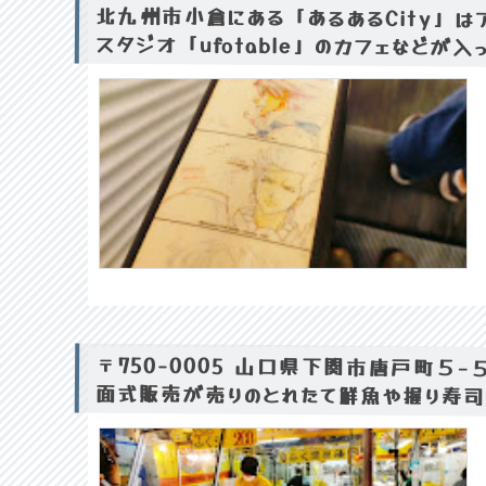
北九州市小倉にある「あるあるCity」
スタジオ「ufotable」のカフェなどが
〒750-0005 山口県下関市唐戸町５
面式販売が売りのとれたて鮮魚や握り寿司