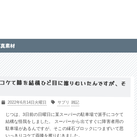
写真素材
コケて膝を結構ひど目に擦りむいたんですが、そ
2022年6月14日火曜日
サプリ
雑記
じつは、3日前の日曜日に某スーパーの駐車場で派手にコケて
結構な怪我をしました。 スーパーから出てすぐに障害者用の
駐車場があるんですが、そこの縁石ブロックにつまずいて思
いっきりコケて両膝を擦りむきました。