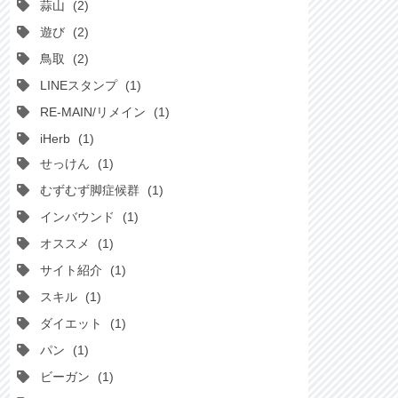
蒜山
2
遊び
2
鳥取
2
LINEスタンプ
1
RE-MAIN/リメイン
1
iHerb
1
せっけん
1
むずむず脚症候群
1
インバウンド
1
オススメ
1
サイト紹介
1
スキル
1
ダイエット
1
パン
1
ビーガン
1