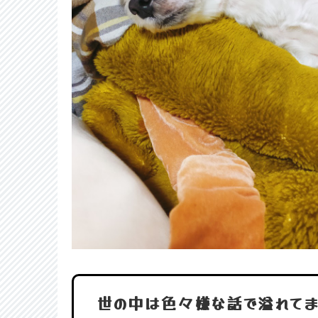
世の中は色々嫌な話で溢れて