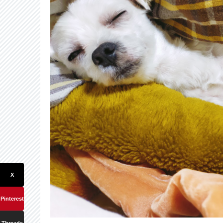
X
Pinterest