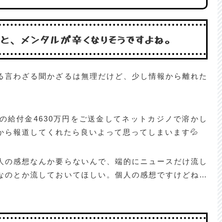
ると、メンタルが辛くなりそうですよね。
る言わざる聞かざるは無理だけど、少し情報から離れた
の給付金4630万円をご送金してネットカジノで溶かし
から報道してくれたら良いよって思ってしまいます💦
人の感想なんか要らないんで、端的にニュースだけ流し
なのとか流しておいてほしい。個人の感想ですけどね…