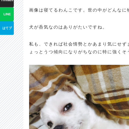
Threads
画像は寝てるわんこです。世の中がどんなに
LINE
犬が呑気なのはありがたいですね。
はてブ
私も、できれば社会情勢とかあまり気にせず
ょっとうつ傾向になりがちなのに特に強くそう思い