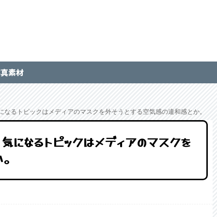
写真素材
。気になるトピックはメディアのマスクを外そうとする空気感の違和感とか。
言。気になるトピックはメディアのマスクを
か。