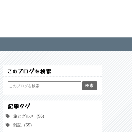
このブログを検索
記事タグ
旅とグルメ
56
雑記
55