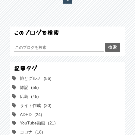
このブログを検索
記事タグ
旅とグルメ
56
雑記
55
広島
45
サイト作成
30
ADHD
24
YouTube動画
21
コロナ
18