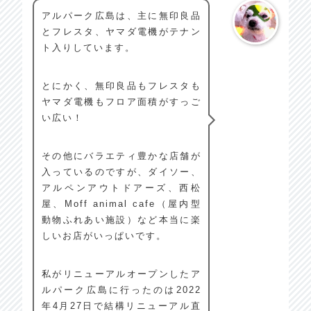
アルパーク広島は、主に無印良品
とフレスタ、ヤマダ電機がテナン
ト入りしています。
とにかく、無印良品もフレスタも
ヤマダ電機もフロア面積がすっご
い広い！
その他にバラエティ豊かな店舗が
入っているのですが、ダイソー、
アルペンアウトドアーズ、西松
屋、Moff animal cafe（屋内型
動物ふれあい施設）など本当に楽
しいお店がいっぱいです。
私がリニューアルオープンしたア
ルパーク広島に行ったのは2022
年4月27日で結構リニューアル直