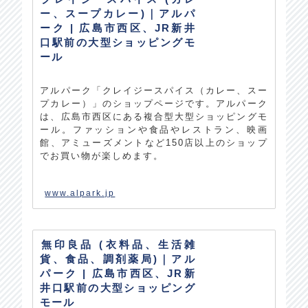
ー、スープカレー)｜アルパ
ーク | 広島市西区、JR新井
口駅前の大型ショッピングモ
ール
アルパーク「クレイジースパイス（カレー、スー
プカレー）」のショップページです。アルパーク
は、広島市西区にある複合型大型ショッピングモ
ール。ファッションや食品やレストラン、映画
館、アミューズメントなど150店以上のショップ
でお買い物が楽しめます。
www.alpark.jp
無印良品 (衣料品、生活雑
貨、食品、調剤薬局)｜アル
パーク | 広島市西区、JR新
井口駅前の大型ショッピング
モール