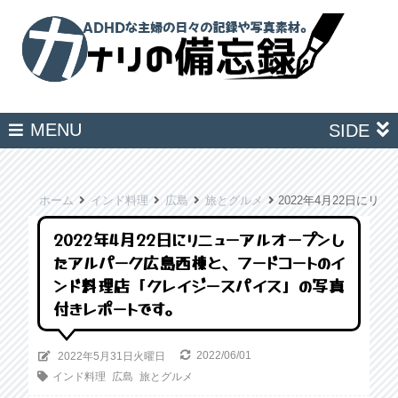
MENU
SIDE
ホーム
インド料理
広島
旅とグルメ
2022年4月22日
2022年4月22日にリニューアルオープンし
たアルパーク広島西棟と、フードコートのイ
ンド料理店「クレイジースパイス」の写真
付きレポートです。
2022/06/01
2022年5月31日火曜日
インド料理
広島
旅とグルメ