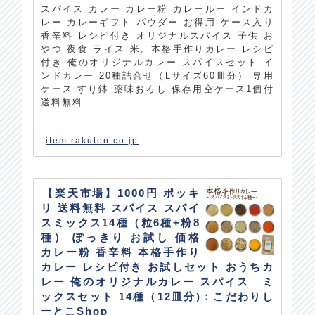
スパイス カレー カレー粉 カレールー インドカ
レー カレーギフト パウダー お得用 ケース入り
香辛料 レシピ付き オリジナルスパイス 子供 お
やつ 夜食 ライス 米。本格手作りカレー レシピ
付き 俺のオリジナルカレー スパイスセット イ
ンドカレー 20種詰合せ（Lサイズ60皿分） 専用
ケース すり鉢 薬味おろし 保存用空ケース1個付
送料無料
item.rakuten.co.jp
【楽天市場】1000円 ポッキ
リ 送料無料 スパイス スパイ
スミックス14種（粒6種+粉8
種） ぽっきり お試し 価格
カレー粉 香辛料 本格手作り
カレー レシピ付き お試しセット おうちカ
レー 俺のオリジナルカレー スパイス ミ
ックスセット 14種（12皿分)：こだわりし
ーとこShop