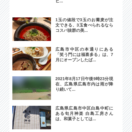
ビ...
1玉の値段で3玉のお蕎麦が注
文できる、3玉食べられるなら
コスパ抜群の美...
広島市中区の本通りにある
「笑う門には福喜多る」は、7
月にオープンしたば...
2021年8月17日午後9時23分現
在、広島県広島市内は雨が降
り続いて...
広島県広島市中区白島中町に
ある旬月神楽 白島工房さん
は、和菓子としては...