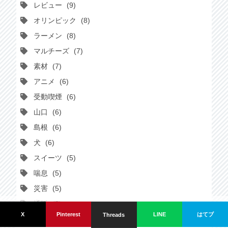
レビュー
9
オリンピック
8
ラーメン
8
マルチーズ
7
素材
7
アニメ
6
受動喫煙
6
山口
6
島根
6
犬
6
スイーツ
5
喘息
5
災害
5
通販
5
カナリの備忘録。 since 2021/05/28.
はてブ
X
Pinterest
LINE
Threads
スマホアプリ
4