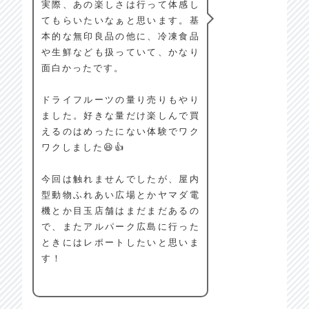
実際、あの楽しさは行って体感し
てもらいたいなぁと思います。基
本的な無印良品の他に、冷凍食品
や生鮮なども扱っていて、かなり
面白かったです。
ドライフルーツの量り売りもやり
ました。好きな量だけ楽しんで買
えるのはめったにない体験でワク
ワクしました😆👍
今回は触れませんでしたが、屋内
型動物ふれあい広場とかヤマダ電
機とか目玉店舗はまだまだあるの
で、またアルパーク広島に行った
ときにはレポートしたいと思いま
す！