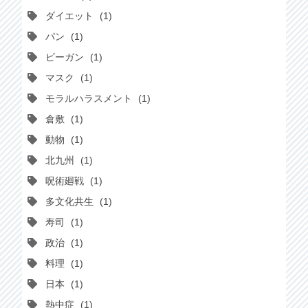
ダイエット
1
パン
1
ビーガン
1
マスク
1
モラルハラスメント
1
倉敷
1
動物
1
北九州
1
呪術廻戦
1
多文化共生
1
寿司
1
政治
1
料理
1
日本
1
熱中症
1