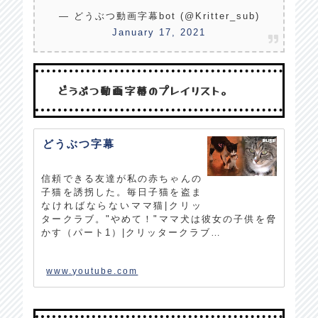
— どうぶつ動画字幕bot (@Kritter_sub)
January 17, 2021
どうぶつ動画字幕のプレイリスト。
どうぶつ字幕
信頼できる友達が私の赤ちゃんの
子猫を誘拐した。毎日子猫を盗ま
なければならないママ猫|クリッ
タークラブ。"やめて！"ママ犬は彼女の子供を脅
かす（パート1）|クリッタークラブ…
www.youtube.com