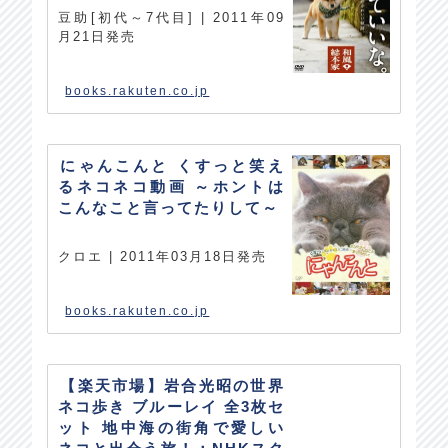
豆助[初代～7代目] | 2011年09
月21日発売
books.rakuten.co.jp
にゃんこんと くすっと笑え
るネコネコ動画 ～ホントは
こんなこと言ってたりして～
クロエ | 2011年03月18日発売
books.rakuten.co.jp
【楽天市場】岩合光昭の世界
ネコ歩き ブルーレイ 全3枚セ
ット 地中海の街角で愛しい