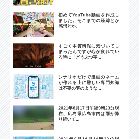
初めてYouTube動画を作成し
ました。そこまでの経緯とか
感想とか。
すごく本質情報に気づいてし
まったんですが心が疲れてい
る時に「どうぶつ字...
シナリオだけで漫画のネーム
が作れる上に難しい専門知識
は不要の夢のような...
2021年8月17日午後9時23分現
在、広島県広島市内は雨が降
り続いて...
2021年8月14日14時22分現