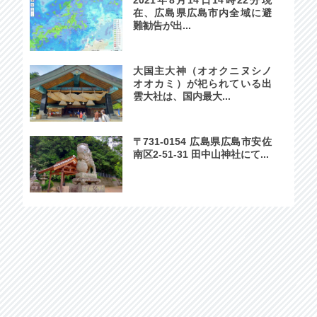
在、広島県広島市内全域に避
難勧告が出...
大国主大神（オオクニヌシノ
オオカミ）が祀られている出
雲大社は、国内最大...
〒731-0154 広島県広島市安佐
南区2-51-31 田中山神社にて...