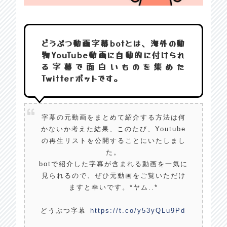
どうぶつ動画字幕botとは、海外の動
物YouTube動画に自動的に付けられ
る字幕で面白いものを集めた
Twitterボットです。
字幕の元動画をまとめて紹介する方法は何
かないか考えた結果、このたび、Youtube
の再生リストを公開することにいたしまし
た。
botで紹介した字幕が含まれる動画を一気に
見られるので、ぜひ元動画をご覧いただけ
ますと幸いです。*ヤム..*
どうぶつ字幕
https://t.co/y53yQLu9Pd