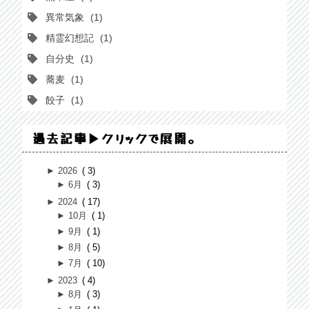
異常気象
1
精霊幻想記
1
自分史
1
蕎麦
1
餃子
1
過去記事▶クリックで展開。
►
2026
3
►
6月
3
►
2024
17
►
10月
1
►
9月
1
►
8月
5
►
7月
10
►
2023
4
►
8月
3