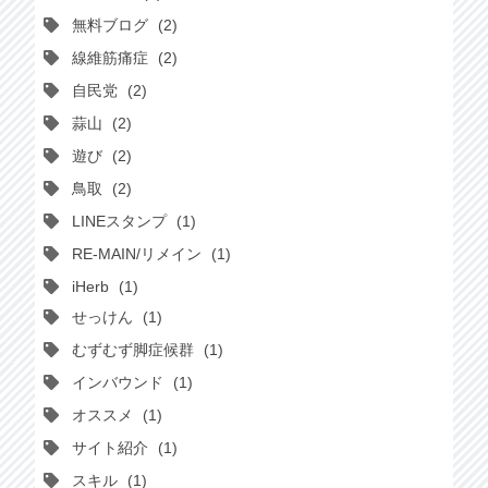
無料ブログ
2
線維筋痛症
2
自民党
2
蒜山
2
遊び
2
鳥取
2
LINEスタンプ
1
RE-MAIN/リメイン
1
iHerb
1
せっけん
1
むずむず脚症候群
1
インバウンド
1
オススメ
1
サイト紹介
1
スキル
1