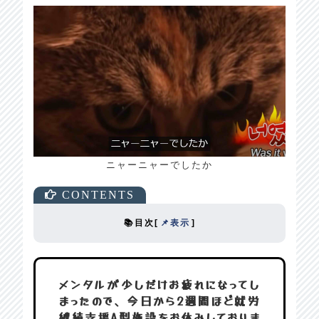
ニャーニャーでしたか
📚目次
[
📌表示
]
メンタルが少しだけお疲れになってし
まったので、今日から2週間ほど就労
継続支援A型施設をお休みしておりま