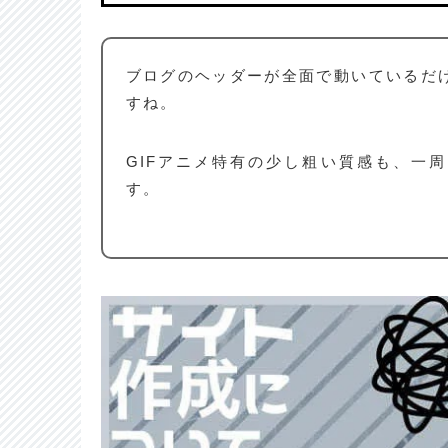
ブログのヘッダーが全面で動いているだ
すね。
GIFアニメ特有の少し粗い質感も、一
す。