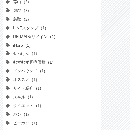
蒜山
2
遊び
2
鳥取
2
LINEスタンプ
1
RE-MAIN/リメイン
1
iHerb
1
せっけん
1
むずむず脚症候群
1
インバウンド
1
オススメ
1
サイト紹介
1
スキル
1
ダイエット
1
パン
1
ビーガン
1