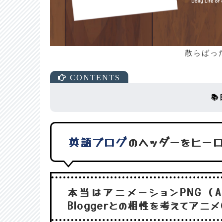
散らばっ

英語ブログ
のヘッダーをヒー
本当はアニメーションPNG（A
Bloggerとの相性を考えてアニメ