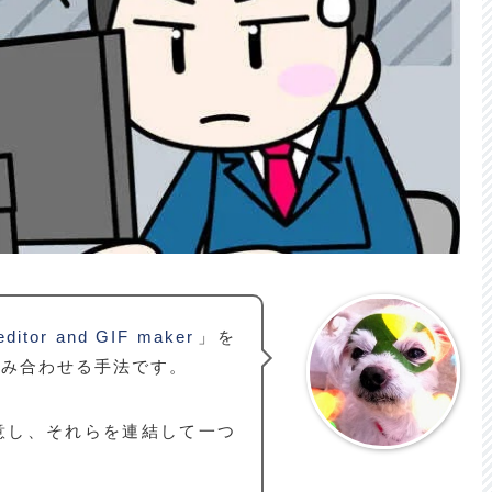
editor and GIF maker
」を
組み合わせる手法です。
意し、それらを連結して一つ