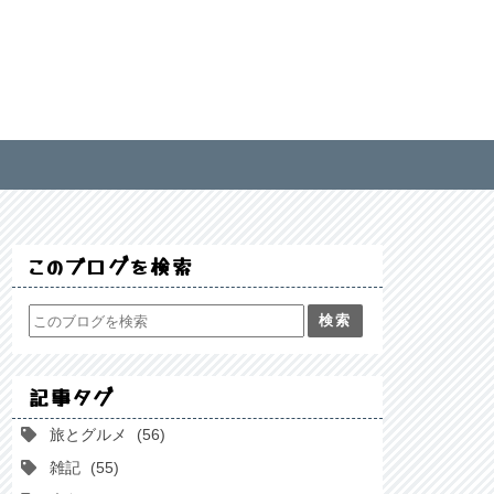
このブログを検索
記事タグ
旅とグルメ
56
雑記
55