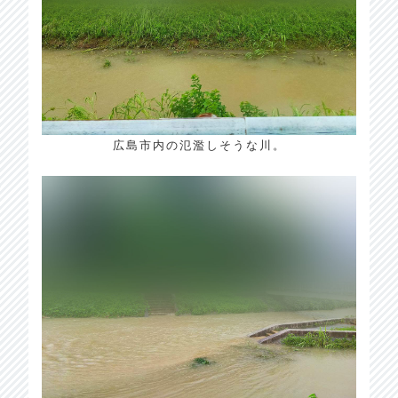
広島市内の氾濫しそうな川。