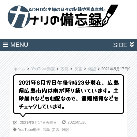
MENU
SIDE
ホーム
YouTube動画
広島
災害
雑記
2021年8月17
2021年8月17日午後9時23分現在、広島
県広島市内は雨が降り続いています。土
砂崩れなども心配なので、避難情報などを
チェックしています。
2022/05/28
2021年8月17日火曜日
YouTube動画
広島
災害
雑記