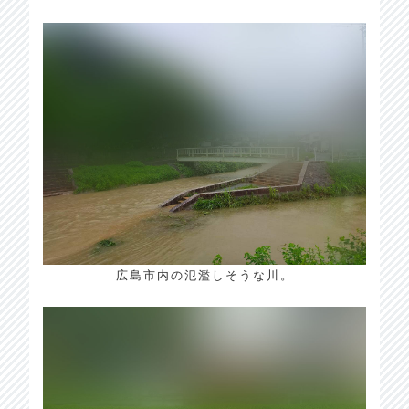
広島市内の氾濫しそうな川。