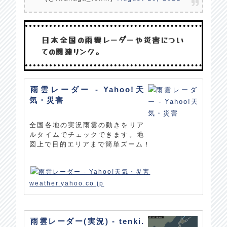
日本全国の雨雲レーダーや災害につい
ての関連リンク。
雨雲レーダー - Yahoo!天
気・災害
全国各地の実況雨雲の動きをリア
ルタイムでチェックできます。地
図上で目的エリアまで簡単ズーム！
weather.yahoo.co.jp
雨雲レーダー(実況) - tenki.