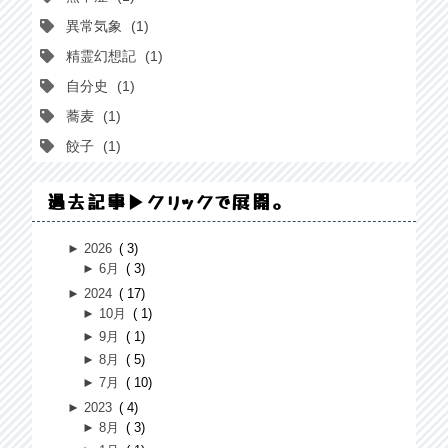
異常気象
1
精霊幻想記
1
自分史
1
蕎麦
1
餃子
1
過去記事▶クリックで展開。
►
2026
3
►
6月
3
►
2024
17
►
10月
1
►
9月
1
►
8月
5
►
7月
10
►
2023
4
►
8月
3