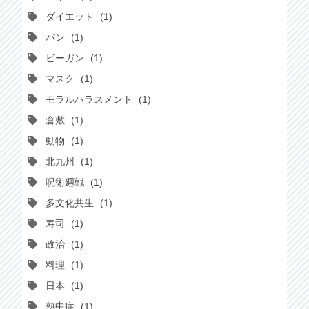
ダイエット
1
パン
1
ビーガン
1
マスク
1
モラルハラスメント
1
倉敷
1
動物
1
北九州
1
呪術廻戦
1
多文化共生
1
寿司
1
政治
1
料理
1
日本
1
熱中症
1