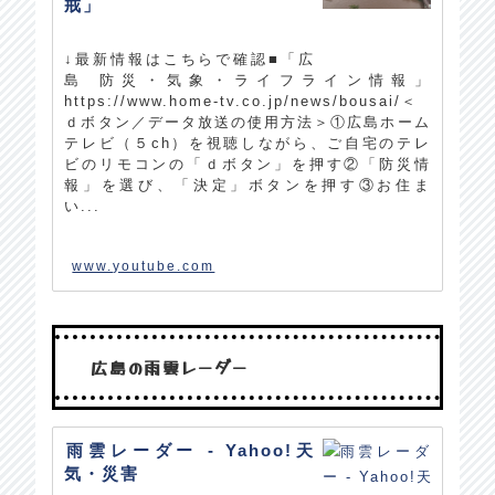
戒」
↓最新情報はこちらで確認■「広
島 防災・気象・ライフライン情報」
https://www.home-tv.co.jp/news/bousai/＜
ｄボタン／データ放送の使用方法＞①広島ホーム
テレビ（５ch）を視聴しながら、ご自宅のテレ
ビのリモコンの「ｄボタン」を押す②「防災情
報」を選び、「決定」ボタンを押す③お住ま
い...
www.youtube.com
広島の雨雲レーダー
雨雲レーダー - Yahoo!天
気・災害