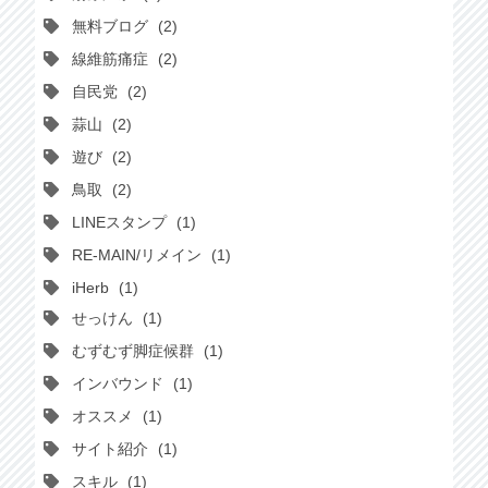
無料ブログ
2
線維筋痛症
2
自民党
2
蒜山
2
遊び
2
鳥取
2
LINEスタンプ
1
RE-MAIN/リメイン
1
iHerb
1
せっけん
1
むずむず脚症候群
1
インバウンド
1
オススメ
1
サイト紹介
1
スキル
1