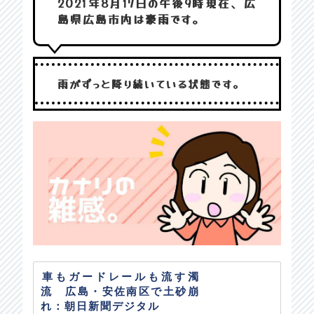
2021年8月17日の午後9時現在、広
島県広島市内は豪雨です。
雨がずっと降り続いている状態です。
車もガードレールも流す濁
流 広島・安佐南区で土砂崩
れ：朝日新聞デジタル