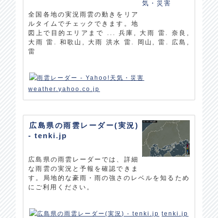
全国各地の実況雨雲の動きをリア
ルタイムでチェックできます。地
図上で目的エリアまで ... 兵庫, 大雨 雷. 奈良,
大雨 雷. 和歌山, 大雨 洪水 雷. 岡山, 雷. 広島,
雷
weather.yahoo.co.jp
広島県の雨雲レーダー(実況)
- tenki.jp
広島県の雨雲レーダーでは、詳細
な雨雲の実況と予報を確認できま
す。局地的な豪雨・雨の強さのレベルを知るため
にご利用ください。
tenki.jp