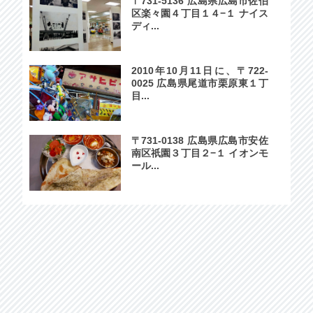
〒731-5136 広島県広島市佐伯
区楽々園４丁目１４−１ ナイス
ディ...
2010年10月11日に、〒722-
0025 広島県尾道市栗原東１丁
目...
〒731-0138 広島県広島市安佐
南区祇園３丁目２−１ イオンモ
ール...