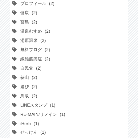
プロフィール
2
健康
2
宮島
2
温泉むすめ
2
湯原温泉
2
無料ブログ
2
線維筋痛症
2
自民党
2
蒜山
2
遊び
2
鳥取
2
LINEスタンプ
1
RE-MAIN/リメイン
1
iHerb
1
せっけん
1