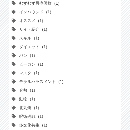
むずむず脚症候群
1
インバウンド
1
オススメ
1
サイト紹介
1
スキル
1
ダイエット
1
パン
1
ビーガン
1
マスク
1
モラルハラスメント
1
倉敷
1
動物
1
北九州
1
呪術廻戦
1
多文化共生
1