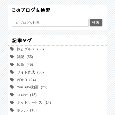
このブログを検索
記事タグ
旅とグルメ
56
雑記
55
広島
45
サイト作成
30
ADHD
24
YouTube動画
21
コロナ
18
ネットサービス
14
ホテル
13