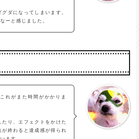
ダグダになってしまいます。
だなーと感じました。
。これがまた時間がかかりま
したり、エフェクトをかけた
集が終わると達成感が得られ
思います。