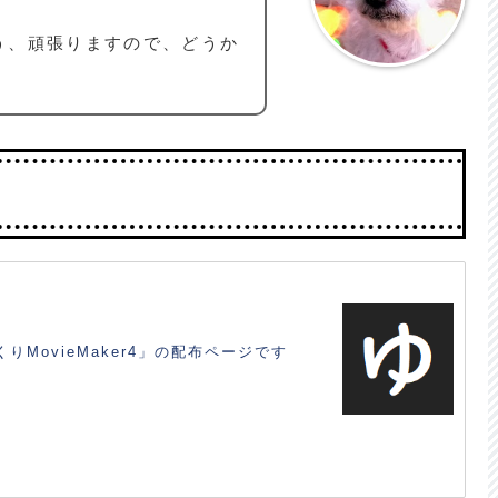
う、頑張りますので、どうか
MovieMaker4」の配布ページです