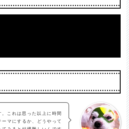
す。これは思った以上に時間
テーマにするか、どうやって
ってみると結構難しいんです