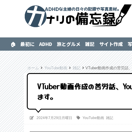
🏠
最初に
ADHD
旅とグルメ
雑記
サイト作成
ホーム
YouTube動画
雑記
VTuber動画作成の苦労話
VTuber動画作成の苦労話、Yo
ます。
2024年7月29日月曜日
YouTube動画
雑記