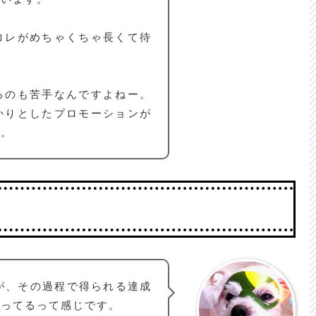
コレがめちゃくちゃ長くて待
るのも苦手なんですよねー。
かりとしたプロモーションが
す。
すが、その過程で得られる達成
作ってるって感じです。