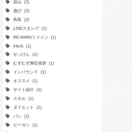
蒜山
2
遊び
2
鳥取
2
LINEスタンプ
1
RE-MAIN/リメイン
1
iHerb
1
せっけん
1
むずむず脚症候群
1
インバウンド
1
オススメ
1
サイト紹介
1
スキル
1
ダイエット
1
パン
1
ビーガン
1