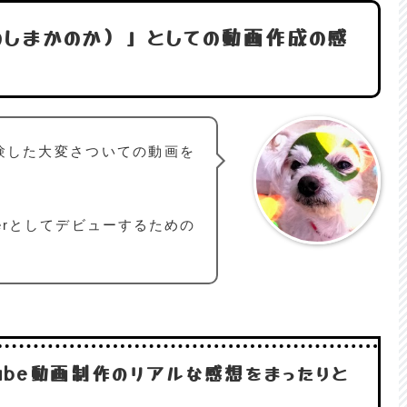
かのしまかのか）」としての動画作成の感
経験した大変さついての動画を
erとしてデビューするための
。
uTube動画制作のリアルな感想をまったりと