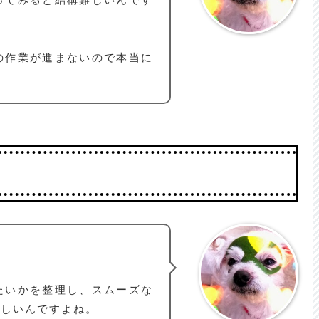
の作業が進まないので本当に
たいかを整理し、スムーズな
難しいんですよね。