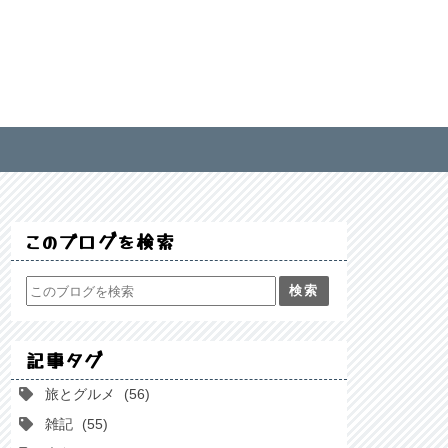
このブログを検索
記事タグ
旅とグルメ
56
雑記
55