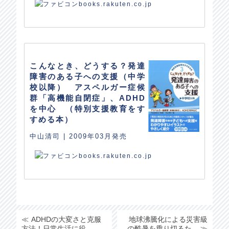
books.rakuten.co.jp
こんなとき、どうする？発達
障害のある子への支援（中学
校以降） アスペルガー症候
群「高機能自閉症」、ADHD
を中心 （特別支援教育をす
すめる本）
中山清司 | 2009年03月発売
books.rakuten.co.jp
ADHDの大変さと克服
地球沸騰化による災害級
方法！日常生活に役...
の酷暑を乗り切るた...