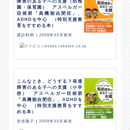
障害のある子への支援（幼稚
園・保育園） アスペルガー
症候群「高機能自閉症」、
ADHDを中心 （特別支援教
育をすすめる本）
諏訪利明 | 2009年03月発売
books.rakuten.co.jp
こんなとき、どうする？発達
障害のある子への支援（小学
校） アスペルガー症候群
「高機能自閉症」、ADHDを
中心 （特別支援教育をすす
める本）
安倍陽子 | 2009年03月発売