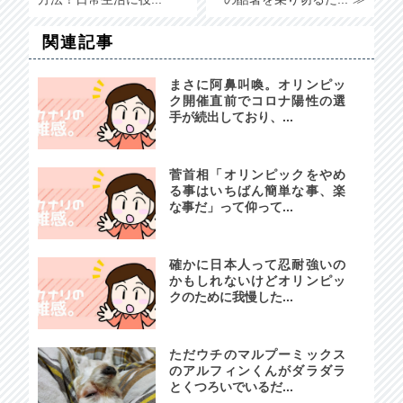
関連記事
まさに阿鼻叫喚。オリンピッ
ク開催直前でコロナ陽性の選
手が続出しており、...
菅首相「オリンピックをやめ
る事はいちばん簡単な事、楽
な事だ」って仰って...
確かに日本人って忍耐強いの
かもしれないけどオリンピッ
クのために我慢した...
ただウチのマルプーミックス
のアルフィンくんがダラダラ
とくつろいでいるだ...