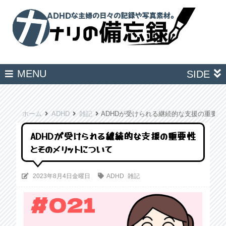
MENU
SIDE
ホーム
ADHD
雑記
ADHDが受けられる継続的な支援の重要
ADHDが受けられる継続的な支援の重要性
とそのメリットについて
2023年8月4日金曜日
ADHD
雑記