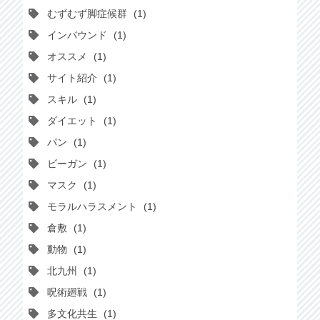
むずむず脚症候群
1
インバウンド
1
オススメ
1
サイト紹介
1
スキル
1
ダイエット
1
パン
1
ビーガン
1
マスク
1
モラルハラスメント
1
倉敷
1
動物
1
北九州
1
呪術廻戦
1
多文化共生
1