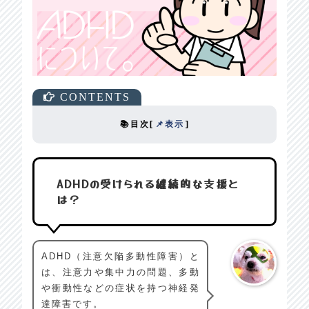
📚目次
[
📌表示
]
ADHDの受けられる継続的な支援と
は？
ADHD（注意欠陥多動性障害）と
は、注意力や集中力の問題、多動
や衝動性などの症状を持つ神経発
達障害です。