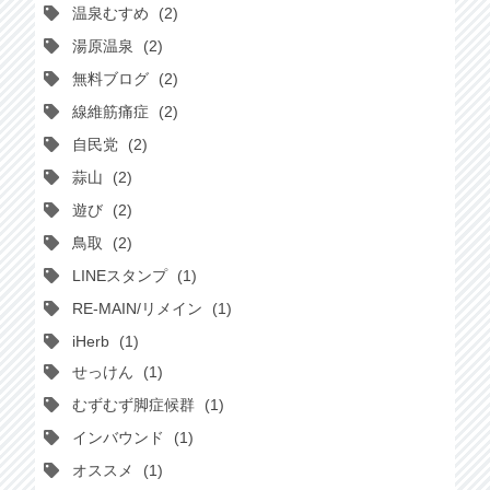
温泉むすめ
2
湯原温泉
2
無料ブログ
2
線維筋痛症
2
自民党
2
蒜山
2
遊び
2
鳥取
2
LINEスタンプ
1
RE-MAIN/リメイン
1
iHerb
1
せっけん
1
むずむず脚症候群
1
インバウンド
1
オススメ
1