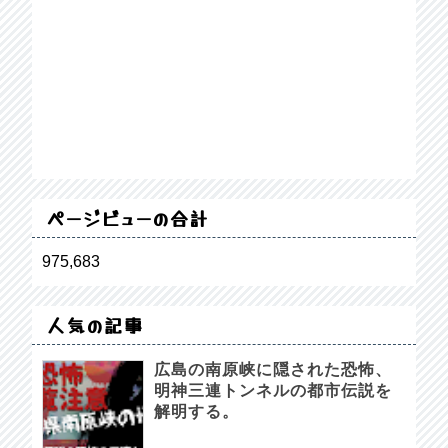
ページビューの合計
975,683
人気の記事
広島の南原峡に隠された恐怖、
明神三連トンネルの都市伝説を
解明する。