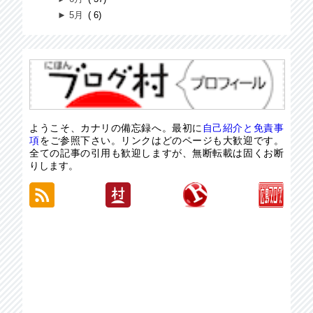
►
5月
6
ようこそ、カナリの備忘録へ。最初に
自己紹介と免責事
項
をご参照下さい。リンクはどのページも大歓迎です。
全ての記事の引用も歓迎しますが、無断転載は固くお断
りします。