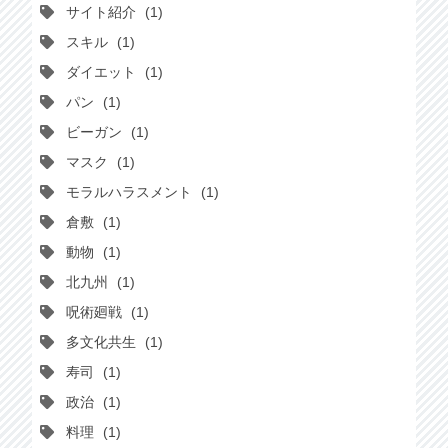
サイト紹介
1
スキル
1
ダイエット
1
パン
1
ビーガン
1
マスク
1
モラルハラスメント
1
倉敷
1
動物
1
北九州
1
呪術廻戦
1
多文化共生
1
寿司
1
政治
1
料理
1