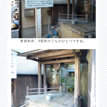
誓真釣井。4箇所のうちのひとつですね。