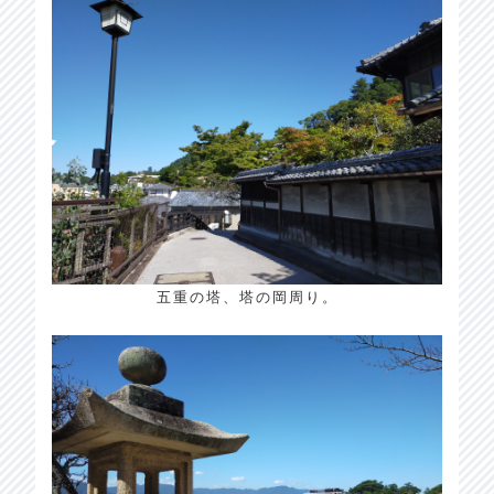
五重の塔、塔の岡周り。