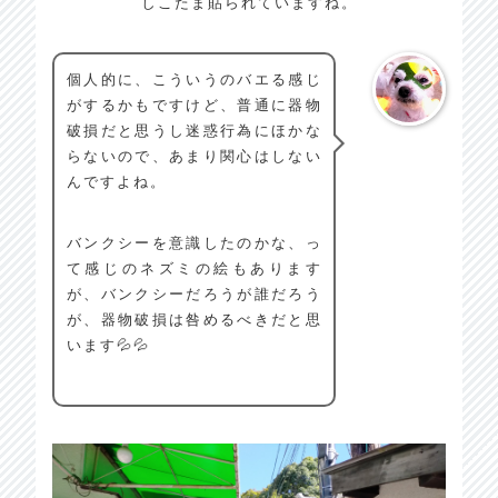
しこたま貼られていますね。
個人的に、こういうのバエる感じ
がするかもですけど、普通に器物
破損だと思うし迷惑行為にほかな
らないので、あまり関心はしない
んですよね。
バンクシーを意識したのかな、っ
て感じのネズミの絵もあります
が、バンクシーだろうが誰だろう
が、器物破損は咎めるべきだと思
います💦💦