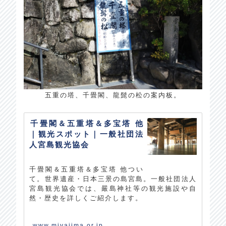
五重の塔、千畳閣、龍髭の松の案内板。
千畳閣＆五重塔＆多宝塔 他
｜観光スポット｜一般社団法
人宮島観光協会
千畳閣＆五重塔＆多宝塔 他つい
て。世界遺産・日本三景の島宮島。一般社団法人
宮島観光協会では、嚴島神社等の観光施設や自
然・歴史を詳しくご紹介します。
www.miyajima.or.jp