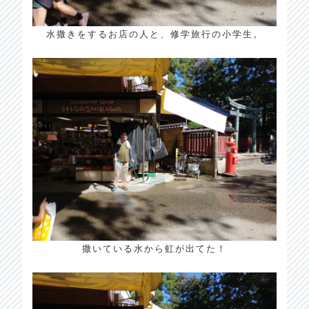
水撒きをするお店の人と、修学旅行の小学生。
撒いている水から虹が出てた！