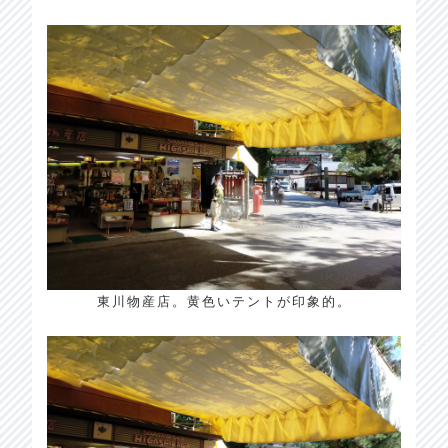
東川物産店。黄色いテントが印象的。