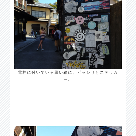
電柱に付いている黒い箱に、ビッシリとステッカ
ー。