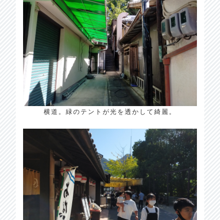
横道。緑のテントが光を透かして綺麗。