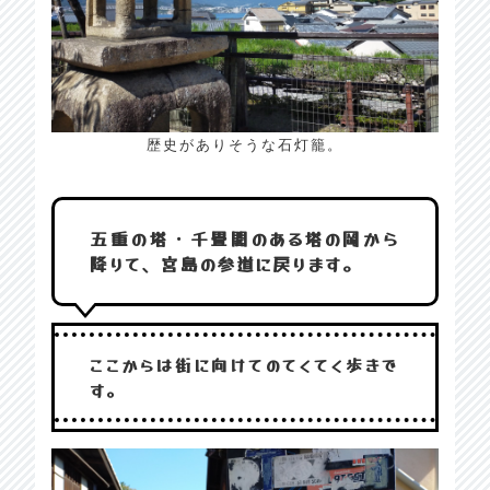
歴史がありそうな石灯籠。
五重の塔・千畳閣のある塔の岡から
降りて、宮島の参道に戻ります。
ここからは街に向けてのてくてく歩きで
す。