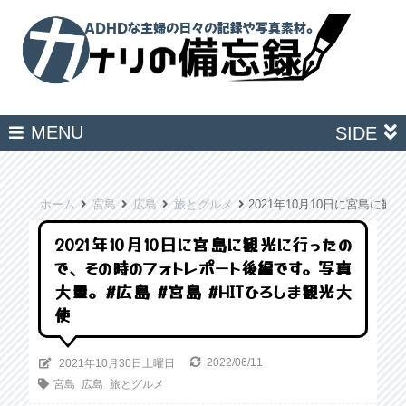
MENU
SIDE
ホーム
宮島
広島
旅とグルメ
2021年10月10日に宮島に
2021年10月10日に宮島に観光に行ったの
で、その時のフォトレポート後編です。写真
大量。#広島 #宮島 #HITひろしま観光大
使
2022/06/11
2021年10月30日土曜日
宮島
広島
旅とグルメ