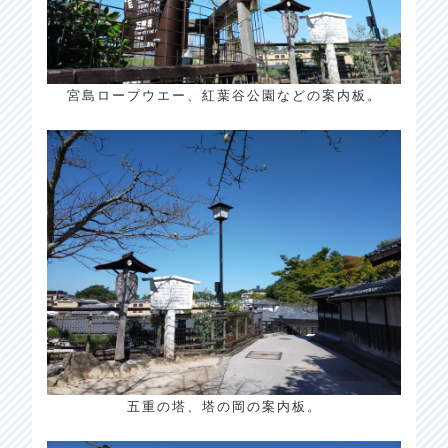
宮島ロープウエー、紅葉谷公園などの案内板。
五重の塔、塔の岡の案内板。