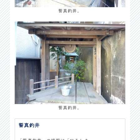
誓真釣井。
誓真釣井。
誓真釣井