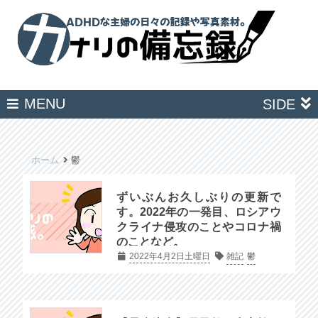
MENU
SIDE
ホーム
鬱
ずいぶんお久しぶりの更新で
す。2022年の一発目、ロシアウ
クライナ侵攻のことやコロナ禍
のことなど。
2022年4月2日土曜日
雑記
鬱