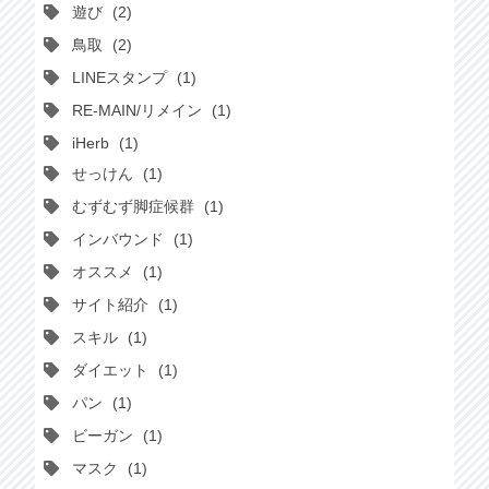
遊び
2
鳥取
2
LINEスタンプ
1
RE-MAIN/リメイン
1
iHerb
1
せっけん
1
むずむず脚症候群
1
インバウンド
1
オススメ
1
サイト紹介
1
スキル
1
ダイエット
1
パン
1
ビーガン
1
マスク
1