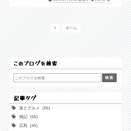
ホーム
このブログを検索
記事タグ
旅とグルメ
56
雑記
55
広島
45