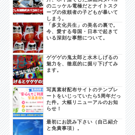
のニッケル電極だとナイトスク
ープの依頼者の子どもが暴いて
しまう。
「多文化共生」の美名の裏で。
今、愛する母国・日本で起きて
いる深刻な事態について。
ゲゲゲの鬼太郎と水木しげるの
魅力を、徹底的に掘り下げてみ
ます。
写真素材配布サイトのテンプレ
ートをいじっていたら5周年だっ
た件。大幅リニューアルのお知
らせ！
最初にお読み下さい（自己紹介
と免責事項）。