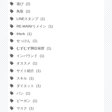
遊び
2
鳥取
2
LINEスタンプ
1
RE-MAIN/リメイン
1
iHerb
1
せっけん
1
むずむず脚症候群
1
インバウンド
1
オススメ
1
サイト紹介
1
スキル
1
ダイエット
1
パン
1
ビーガン
1
マスク
1