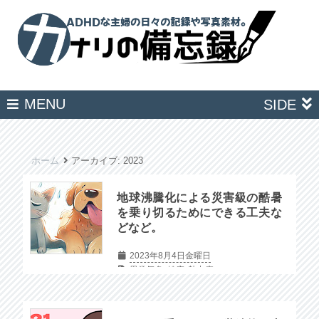
MENU
SIDE
ホーム
アーカイブ:
2023
地球沸騰化による災害級の酷暑
を乗り切るためにできる工夫な
どなど。
2023年8月4日金曜日
異常気象
健康
熱中症