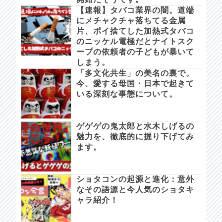
【速報】タバコ業界の闇。道端
にメチャクチャ落ちてる金属
片、ポイ捨てした加熱式タバコ
のニッケル電極だとナイトスク
ープの依頼者の子どもが暴いて
しまう。
「多文化共生」の美名の裏で。
今、愛する母国・日本で起きて
いる深刻な事態について。
ゲゲゲの鬼太郎と水木しげるの
魅力を、徹底的に掘り下げてみ
ます。
ショタコンの起源と進化：意外
なその語源と今人気のショタキ
ャラ紹介！