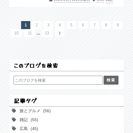
1
2
3
4
5
6
7
8
9
...
10
11
13
このブログを検索
記事タグ
旅とグルメ
56
雑記
55
広島
45