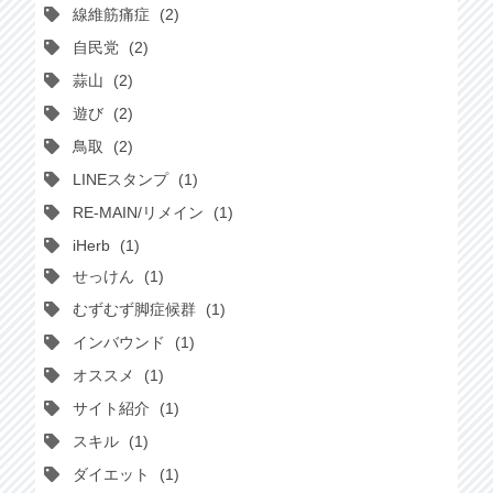
線維筋痛症
2
自民党
2
蒜山
2
遊び
2
鳥取
2
LINEスタンプ
1
RE-MAIN/リメイン
1
iHerb
1
せっけん
1
むずむず脚症候群
1
インバウンド
1
オススメ
1
サイト紹介
1
スキル
1
ダイエット
1