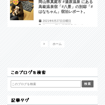
岡山県真庭市 #湯原温泉 にある
高級温泉宿「#八景」の別邸「#
はなちゃん」宿泊レポート。
2021年6月27日日曜日
ラーメン
岡山
湯原温泉
旅とグルメ
ホーム
このブログを検索
記事タグ