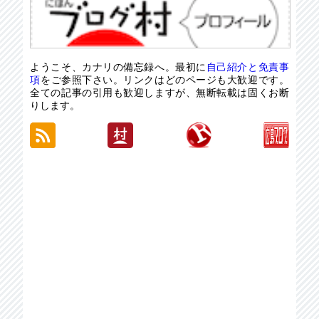
ようこそ、カナリの備忘録へ。最初に
自己紹介と免責事
項
をご参照下さい。リンクはどのページも大歓迎です。
全ての記事の引用も歓迎しますが、無断転載は固くお断
りします。