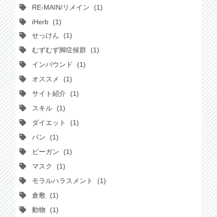
RE-MAIN/リメイン
1
iHerb
1
せっけん
1
むずむず脚症候群
1
インバウンド
1
オススメ
1
サイト紹介
1
スキル
1
ダイエット
1
パン
1
ビーガン
1
マスク
1
モラルハラスメント
1
倉敷
1
動物
1