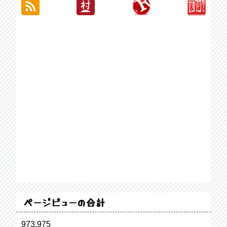
ページビューの合計
973,975